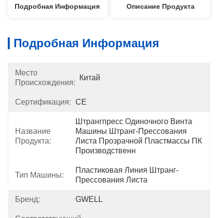
Подробная Информация
Описание Продукта
Подробная Информация
Место
Китай
Происхождения:
Сертификация:
CE
Штрангпресс Одиночного Винта 
Название
Машины Штранг-Прессования 
Продукта:
Листа Прозрачной Пластмассы ПК 
Производственн
Пластиковая Линия Штранг-
Тип Машины:
Прессования Листа
Бренд:
GWELL