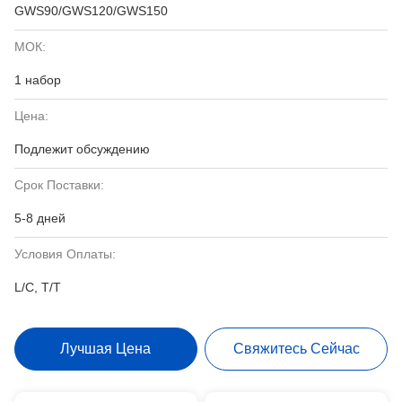
GWS90/GWS120/GWS150
МОК:
1 набор
Цена:
Подлежит обсуждению
Срок Поставки:
5-8 дней
Условия Оплаты:
L/C, T/T
Лучшая Цена
Свяжитесь Сейчас