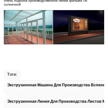
очень подобна производственной линии фильма ПК
солнечной
Тэги:
Экструзионная Машина Для Производства Вспенен
Экструзионная Линия Для Производства Листов M