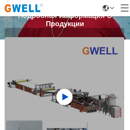
Подробная Информация О
Продукции