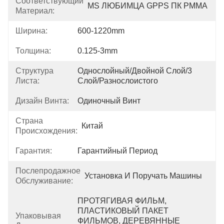
Соответствующий
MS ЛЮБИМЦА GPPS ПК PMMA
Материал:
Ширина:
600-1220mm
Толщина:
0.125-3mm
Структура
Однослойный/двойной Слой/3 
Листа:
Слой/разнослоистого
Дизайн Винта:
Одиночный Винт
Страна
Китай
Происхождения:
Гарантия:
Гарантийный Период
Послепродажное
Установка И Поручать Машины
Обслуживание:
ПРОТЯГИВАЯ ФИЛЬМ, 
ПЛАСТИКОВЫЙ ПАКЕТ 
Упаковывая
ФИЛЬМОВ, ДЕРЕВЯННЫЕ 