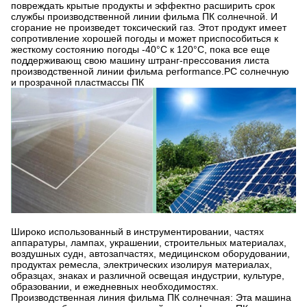
повреждать крытые продукты и эффектно расширить срок
службы производственной линии фильма ПК солнечной. И
сгорание не произведет токсический газ. Этот продукт имеет
сопротивление хорошей погоды и может приспособиться к
жесткому состоянию погоды -40°C к 120°C, пока все еще
поддерживающ свою машину штранг-прессования листа
производственной линии фильма performance.PC солнечную
и прозрачной пластмассы ПК
Широко использованный в инструментировании, частях
аппаратуры, лампах, украшении, строительных материалах,
воздушных судн, автозапчастях, медицинском оборудовании,
продуктах ремесла, электрических изолируя материалах,
образцах, знаках и различной освещая индустрии, культуре,
образовании, и ежедневных необходимостях.
Производственная линия фильма ПК солнечная: Эта машина